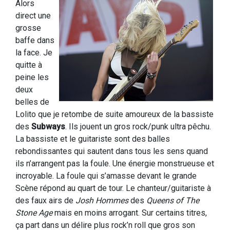
Alors
direct une
grosse
baffe dans
la face. Je
quitte à
peine les
deux
belles de
Lolito que je retombe de suite amoureux de la bassiste
des
Subways
. Ils jouent un gros rock/punk ultra pêchu.
La bassiste et le guitariste sont des balles
rebondissantes qui sautent dans tous les sens quand
ils n’arrangent pas la foule. Une énergie monstrueuse et
incroyable. La foule qui s’amasse devant le grande
Scène répond au quart de tour. Le chanteur/guitariste à
des faux airs de
Josh Hommes
des
Queens of The
Stone Age
mais en moins arrogant. Sur certains titres,
ça part dans un délire plus rock’n roll que gros son