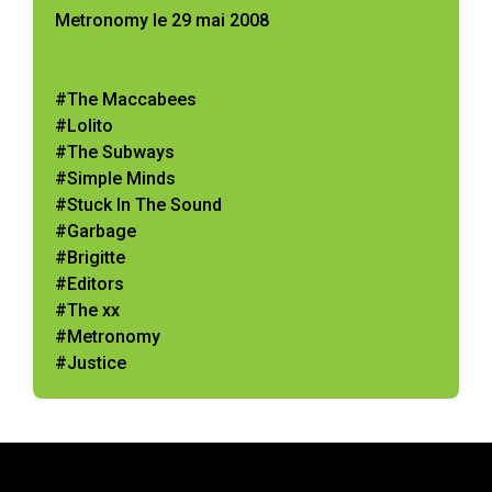
Metronomy le 29 mai 2008
#The Maccabees
#Lolito
#The Subways
#Simple Minds
#Stuck In The Sound
#Garbage
#Brigitte
#Editors
#The xx
#Metronomy
#Justice