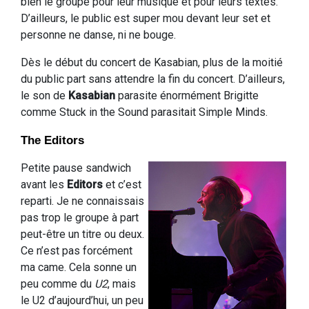
bien le groupe pour leur musique et pour leurs textes.
D’ailleurs, le public est super mou devant leur set et
personne ne danse, ni ne bouge.
Dès le début du concert de Kasabian, plus de la moitié
du public part sans attendre la fin du concert. D’ailleurs,
le son de
Kasabian
parasite énormément Brigitte
comme Stuck in the Sound parasitait Simple Minds.
The Editors
Petite pause sandwich
avant les
Editors
et c’est
reparti. Je ne connaissais
pas trop le groupe à part
peut-être un titre ou deux.
Ce n’est pas forcément
ma came. Cela sonne un
peu comme du
U2
, mais
le U2 d’aujourd’hui, un peu