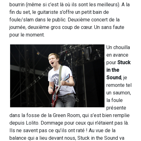
bourrin (même si c’est là où ils sont les meilleurs). A la
fin du set, le guitariste s’offre un petit bain de
foule/slam dans le public. Deuxième concert de la
journée, deuxième gros coup de cœur. Un sans faute
pour le moment.
Un chouilla
en avance
pour
Stuck
in the
Sound
, je
remonte tel
un saumon,
la foule
présente
dans la fosse de la Green Room, qui s’est bien remplie
depuis Lolito. Dommage pour ceux qui n’étaient pas là.
Ils ne savent pas ce qu’ils ont raté ! Au vue de la
balance qui a lieu devant nous, Stuck in the Sound va