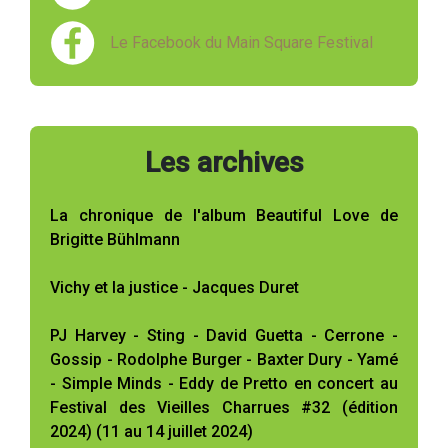
Le Facebook du Main Square Festival
Les archives
La chronique de l'album Beautiful Love de
Brigitte Bühlmann
Vichy et la justice - Jacques Duret
PJ Harvey - Sting - David Guetta - Cerrone -
Gossip - Rodolphe Burger - Baxter Dury - Yamé
- Simple Minds - Eddy de Pretto en concert au
Festival des Vieilles Charrues #32 (édition
2024) (11 au 14 juillet 2024)