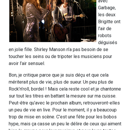
avec
Garbage,
les deux
Brigitte ont
l’air de
robots
déguisés
en jolie fille. Shirley Manson n’a pas besoin de se
toucher les seins ou de tripoter les musiciens pour
avoir l’air sensuel.
Bon, je critique parce que je suis déçu et que cela
mériterait plus de vie, plus de sueur. Un peu plus de
Rock’n’roll, bordel ! Mais cela reste cool et je chantonne
sur tout les titres en battant la mesure sur ma cuisse.
Peut-être qu’avec le prochain album, retrouveront-elles
un peu de vie en live. Pour le moment, il y a beaucoup
trop de mise en scène. C’est une fête pour les bobos
hype, mais ça casse un peu le délire de ceux qui aiment