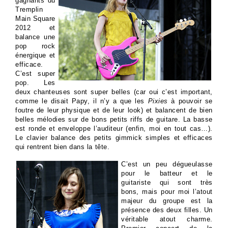
gagnants du
Tremplin
Main Square
2012 et
balance une
pop rock
énergique et
efficace.
C’est super
pop. Les
deux chanteuses sont super belles (car oui c’est important,
comme le disait Papy, il n’y a que les
Pixies
à pouvoir se
foutre de leur physique et de leur look) et balancent de bien
belles mélodies sur de bons petits riffs de guitare. La basse
est ronde et enveloppe l’auditeur (enfin, moi en tout cas…).
Le clavier balance des petits gimmick simples et efficaces
qui rentrent bien dans la tête.
C’est un peu dégueulasse
pour le batteur et le
guitariste qui sont très
bons, mais pour moi l’atout
majeur du groupe est la
présence des deux filles. Un
véritable atout charme.