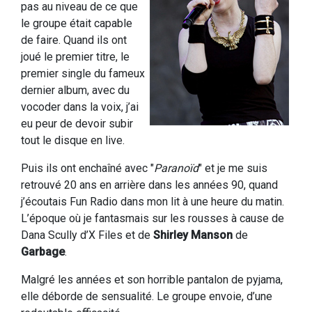
pas au niveau de ce que
le groupe était capable
de faire. Quand ils ont
joué le premier titre, le
premier single du fameux
dernier album, avec du
vocoder dans la voix, j’ai
eu peur de devoir subir
tout le disque en live.
Puis ils ont enchaîné avec "
Paranoïd
" et je me suis
retrouvé 20 ans en arrière dans les années 90, quand
j’écoutais Fun Radio dans mon lit à une heure du matin.
L’époque où je fantasmais sur les rousses à cause de
Dana Scully d’X Files et de
Shirley Manson
de
Garbage
.
Malgré les années et son horrible pantalon de pyjama,
elle déborde de sensualité. Le groupe envoie, d’une