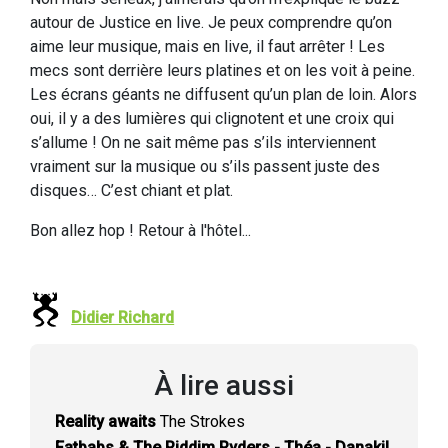
autour de Justice en live. Je peux comprendre qu’on
aime leur musique, mais en live, il faut arrêter ! Les
mecs sont derrière leurs platines et on les voit à peine.
Les écrans géants ne diffusent qu’un plan de loin. Alors
oui, il y a des lumières qui clignotent et une croix qui
s’allume ! On ne sait même pas s’ils interviennent
vraiment sur la musique ou s’ils passent juste des
disques… C’est chiant et plat.
Bon allez hop ! Retour à l'hôtel...
Didier Richard
À lire aussi
Reality awaits
The Strokes
Fatbabs & The Riddim Ryders - Théa - Danakil