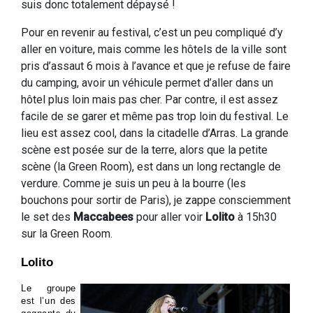
suis donc totalement dépaysé !
Pour en revenir au festival, c’est un peu compliqué d’y
aller en voiture, mais comme les hôtels de la ville sont
pris d’assaut 6 mois à l’avance et que je refuse de faire
du camping, avoir un véhicule permet d’aller dans un
hôtel plus loin mais pas cher. Par contre, il est assez
facile de se garer et même pas trop loin du festival. Le
lieu est assez cool, dans la citadelle d’Arras. La grande
scène est posée sur de la terre, alors que la petite
scène (la Green Room), est dans un long rectangle de
verdure. Comme je suis un peu à la bourre (les
bouchons pour sortir de Paris), je zappe consciemment
le set des
Maccabees
pour aller voir
Lolito
à 15h30
sur la Green Room.
Lolito
Le groupe
est l’un des