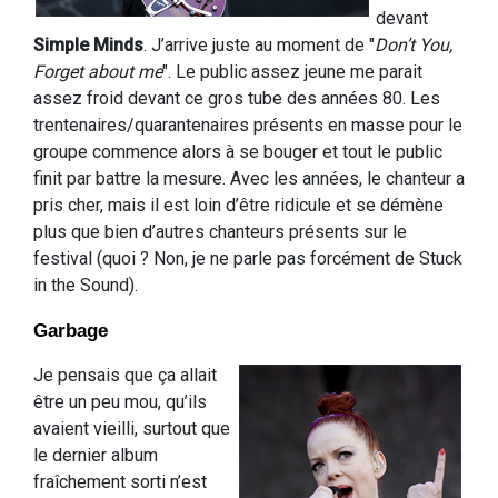
devant
Simple Minds
. J’arrive juste au moment de "
Don’t You,
Forget about me
". Le public assez jeune me parait
assez froid devant ce gros tube des années 80. Les
trentenaires/quarantenaires présents en masse pour le
groupe commence alors à se bouger et tout le public
finit par battre la mesure. Avec les années, le chanteur a
pris cher, mais il est loin d’être ridicule et se démène
plus que bien d’autres chanteurs présents sur le
festival (quoi ? Non, je ne parle pas forcément de Stuck
in the Sound).
Garbage
Je pensais que ça allait
être un peu mou, qu’ils
avaient vieilli, surtout que
le dernier album
fraîchement sorti n’est