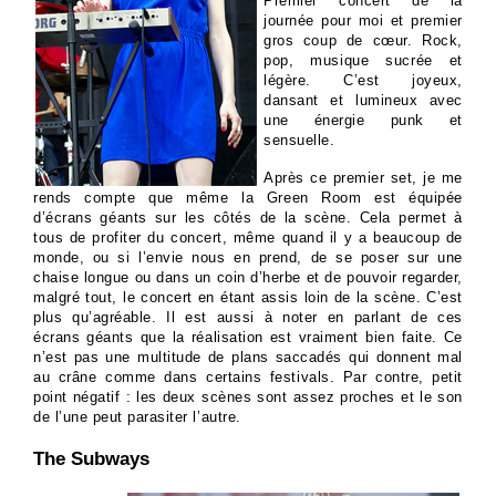
Premier concert de la
journée pour moi et premier
gros coup de cœur. Rock,
pop, musique sucrée et
légère. C’est joyeux,
dansant et lumineux avec
une énergie punk et
sensuelle.
Après ce premier set, je me
rends compte que même la Green Room est équipée
d’écrans géants sur les côtés de la scène. Cela permet à
tous de profiter du concert, même quand il y a beaucoup de
monde, ou si l’envie nous en prend, de se poser sur une
chaise longue ou dans un coin d’herbe et de pouvoir regarder,
malgré tout, le concert en étant assis loin de la scène. C’est
plus qu’agréable. Il est aussi à noter en parlant de ces
écrans géants que la réalisation est vraiment bien faite. Ce
n’est pas une multitude de plans saccadés qui donnent mal
au crâne comme dans certains festivals. Par contre, petit
point négatif : les deux scènes sont assez proches et le son
de l’une peut parasiter l’autre.
The Subways