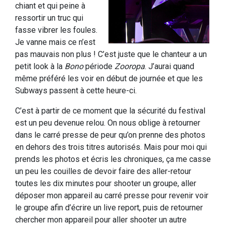
chiant et qui peine à
ressortir un truc qui
fasse vibrer les foules.
Je vanne mais ce n’est
pas mauvais non plus ! C’est juste que le chanteur a un
petit look à la
Bono
période
Zooropa
. J’aurai quand
même préféré les voir en début de journée et que les
Subways passent à cette heure-ci.
C’est à partir de ce moment que la sécurité du festival
est un peu devenue relou. On nous oblige à retourner
dans le carré presse de peur qu’on prenne des photos
en dehors des trois titres autorisés. Mais pour moi qui
prends les photos et écris les chroniques, ça me casse
un peu les couilles de devoir faire des aller-retour
toutes les dix minutes pour shooter un groupe, aller
déposer mon appareil au carré presse pour revenir voir
le groupe afin d’écrire un live report, puis de retourner
chercher mon appareil pour aller shooter un autre