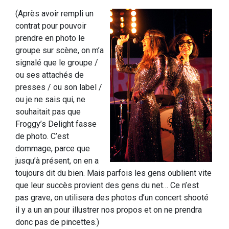
(Après avoir rempli un
contrat pour pouvoir
prendre en photo le
groupe sur scène, on m’a
signalé que le groupe /
ou ses attachés de
presses / ou son label /
ou je ne sais qui, ne
souhaitait pas que
Froggy’s Delight fasse
de photo. C’est
dommage, parce que
jusqu’à présent, on en a
toujours dit du bien. Mais parfois les gens oublient vite
que leur succès provient des gens du net… Ce n’est
pas grave, on utilisera des photos d’un concert shooté
il y a un an pour illustrer nos propos et on ne prendra
donc pas de pincettes.)