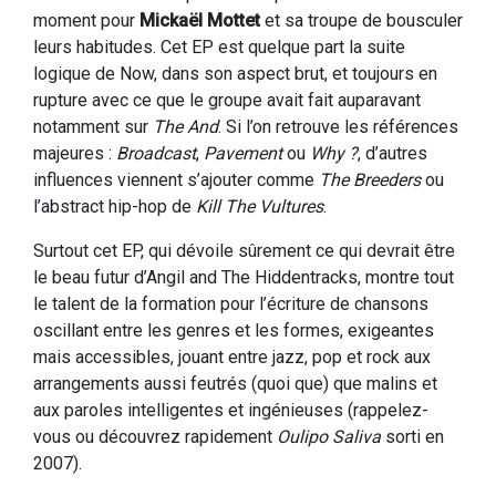
moment pour
Mickaël Mottet
et sa troupe de bousculer
leurs habitudes. Cet EP est quelque part la suite
logique de Now, dans son aspect brut, et toujours en
rupture avec ce que le groupe avait fait auparavant
notamment sur
The And
. Si l’on retrouve les références
majeures :
Broadcast
,
Pavement
ou
Why ?
, d’autres
influences viennent s’ajouter comme
The Breeders
ou
l’abstract hip-hop de
Kill The Vultures
.
Surtout cet EP, qui dévoile sûrement ce qui devrait être
le beau futur d’Angil and The Hiddentracks, montre tout
le talent de la formation pour l’écriture de chansons
oscillant entre les genres et les formes, exigeantes
mais accessibles, jouant entre jazz, pop et rock aux
arrangements aussi feutrés (quoi que) que malins et
aux paroles intelligentes et ingénieuses (rappelez-
vous ou découvrez rapidement
Oulipo Saliva
sorti en
2007).