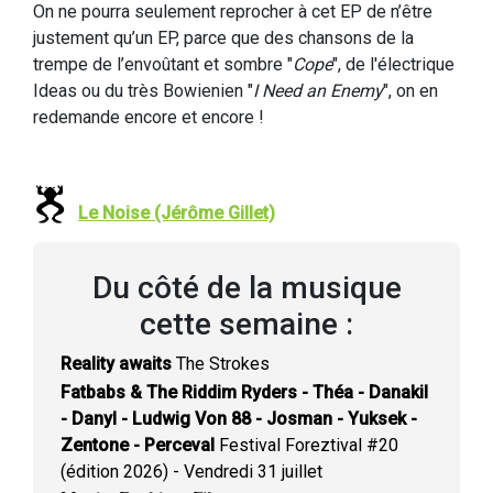
On ne pourra seulement reprocher à cet EP de n’être
justement qu’un EP, parce que des chansons de la
trempe de l’envoûtant et sombre "
Cope
", de l'électrique
Ideas ou du très Bowienien "
I Need an Enemy
", on en
redemande encore et encore !
Le Noise (Jérôme Gillet)
Du côté de la musique
cette semaine :
Reality awaits
The Strokes
Fatbabs & The Riddim Ryders - Théa - Danakil
- Danyl - Ludwig Von 88 - Josman - Yuksek -
Zentone - Perceval
Festival Foreztival #20
(édition 2026) - Vendredi 31 juillet