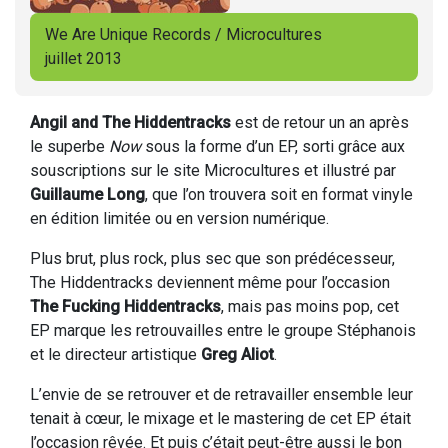
We Are Unique Records / Microcultures
juillet 2013
Angil and The Hiddentracks
est de retour un an après
le superbe
Now
sous la forme d’un EP, sorti grâce aux
souscriptions sur le site Microcultures et illustré par
Guillaume Long
, que l’on trouvera soit en format vinyle
en édition limitée ou en version numérique.
Plus brut, plus rock, plus sec que son prédécesseur,
The Hiddentracks deviennent même pour l’occasion
The Fucking Hiddentracks
, mais pas moins pop, cet
EP marque les retrouvailles entre le groupe Stéphanois
et le directeur artistique
Greg Aliot
.
L’envie de se retrouver et de retravailler ensemble leur
tenait à cœur, le mixage et le mastering de cet EP était
l’occasion rêvée. Et puis c’était peut-être aussi le bon