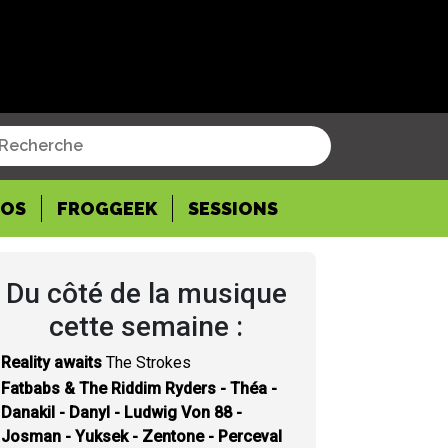
POS
FROGGEEK
SESSIONS
Du côté de la musique
cette semaine :
Reality awaits
The Strokes
Fatbabs & The Riddim Ryders - Théa -
Danakil - Danyl - Ludwig Von 88 -
Josman - Yuksek - Zentone - Perceval