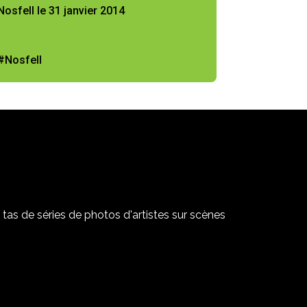
Nosfell le 31 janvier 2014
#Nosfell
tas de séries de photos d'artistes sur scènes