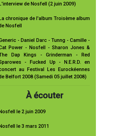
L'interview de Nosfell (2 juin 2009)
La chronique de l'album Troisème album
de Nosfell
Generic - Daniel Darc - Tunng - Camille -
Cat Power - Nosfell - Sharon Jones &
The Dap Kings - Grinderman - Red
Sparowes - Fucked Up - N.E.R.D. en
concert au Festival Les Eurockéennes
de Belfort 2008 (Samedi 05 juillet 2008)
À écouter
Nosfell le 2 juin 2009
Nosfell le 3 mars 2011