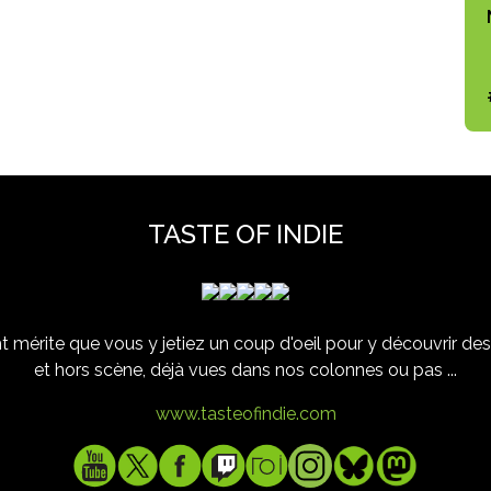
TASTE OF INDIE
 mérite que vous y jetiez un coup d'oeil pour y découvrir des 
et hors scène, déjà vues dans nos colonnes ou pas ...
www.tasteofindie.com