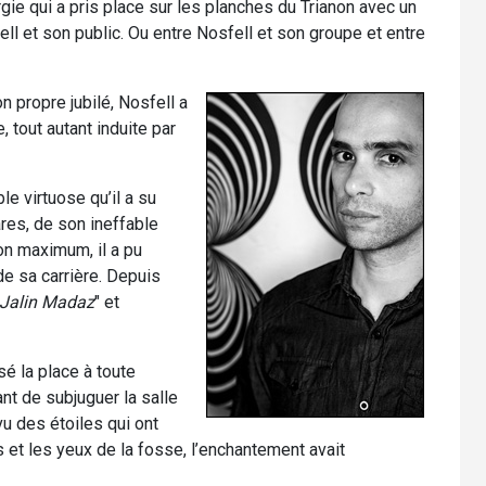
ergie qui a pris place sur les planches du Trianon avec un
l et son public. Ou entre Nosfell et son groupe et entre
n propre jubilé, Nosfell a
 tout autant induite par
le virtuose qu’il a su
ares, de son ineffable
on maximum, il a pu
de sa carrière. Depuis
Jalin Madaz
" et
sé la place à toute
ant de subjuguer la salle
vu des étoiles qui ont
s et les yeux de la fosse, l’enchantement avait