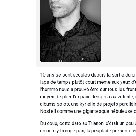
10 ans se sont écoulés depuis la sortie du 
laps de temps plutôt court même aux yeux d’u
l’homme nous a prouvé être sur tous les front
moyen de plier l’espace-temps à sa volonté, ma
albums solos, une kyrielle de projets parall
Nosfell comme une gigantesque nébuleuse cha
Du coup, cette date au Trianon, c’était un peu
on ne s’y trompe pas, la peuplade présente 