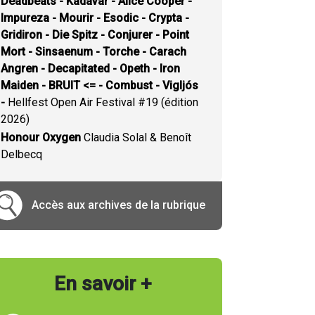
Deadbeats - Kadavar - Alice Cooper -
Impureza - Mourir - Esodic - Crypta -
Gridiron - Die Spitz - Conjurer - Point
Mort - Sinsaenum - Torche - Carach
Angren - Decapitated - Opeth - Iron
Maiden - BRUIT <= - Combust - Vigljós
-
Hellfest Open Air Festival #19 (édition
2026)
Honour Oxygen
Claudia Solal & Benoît
Delbecq
Accès aux archives de la rubrique
En savoir +