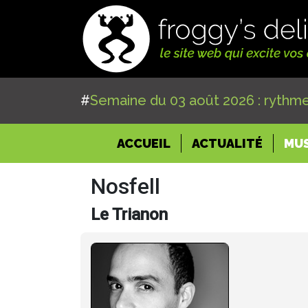
#
Semaine du 03 août 2026 : rythme
(CURRENT)
ACCUEIL
ACTUALITÉ
MU
Nosfell
Le Trianon