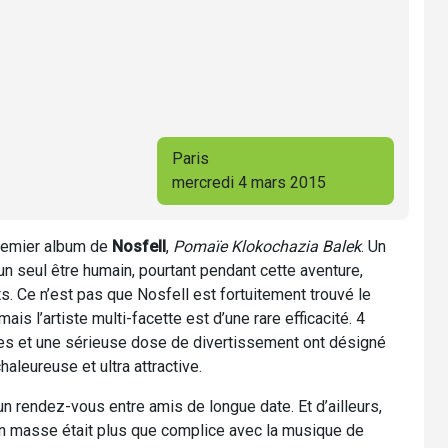
Paris
mercredi 4 mars 2015
premier album de
Nosfell
,
Pomaïe Klokochazia Balek
. Un
n seul être humain, pourtant pendant cette aventure,
s. Ce n’est pas que Nosfell est fortuitement trouvé le
is l’artiste multi-facette est d’une rare efficacité. 4
èles et une sérieuse dose de divertissement ont désigné
leureuse et ultra attractive.
 un rendez-vous entre amis de longue date. Et d’ailleurs,
en masse était plus que complice avec la musique de