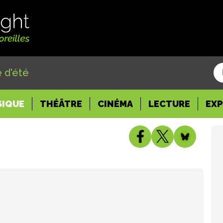
 d'été
SIQUE
THÉÂTRE
CINÉMA
LECTURE
EX