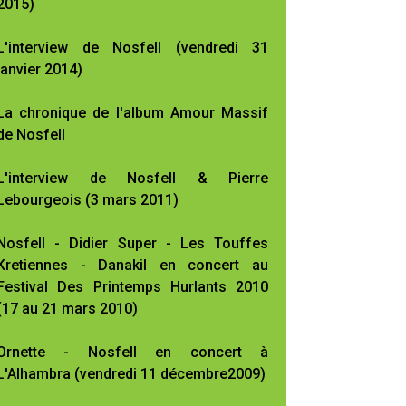
2015)
L'interview de Nosfell (vendredi 31
janvier 2014)
La chronique de l'album Amour Massif
de Nosfell
L'interview de Nosfell & Pierre
Lebourgeois (3 mars 2011)
Nosfell - Didier Super - Les Touffes
Kretiennes - Danakil en concert au
Festival Des Printemps Hurlants 2010
(17 au 21 mars 2010)
Ornette - Nosfell en concert à
L'Alhambra (vendredi 11 décembre2009)