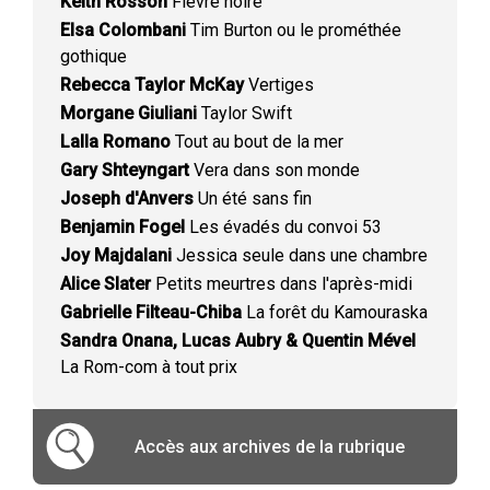
Keith Rosson
Fièvre noire
Elsa Colombani
Tim Burton ou le prométhée
gothique
Rebecca Taylor McKay
Vertiges
Morgane Giuliani
Taylor Swift
Lalla Romano
Tout au bout de la mer
Gary Shteyngart
Vera dans son monde
Joseph d'Anvers
Un été sans fin
Benjamin Fogel
Les évadés du convoi 53
Joy Majdalani
Jessica seule dans une chambre
Alice Slater
Petits meurtres dans l'après-midi
Gabrielle Filteau-Chiba
La forêt du Kamouraska
Sandra Onana, Lucas Aubry & Quentin Mével
La Rom-com à tout prix
Accès aux archives de la rubrique