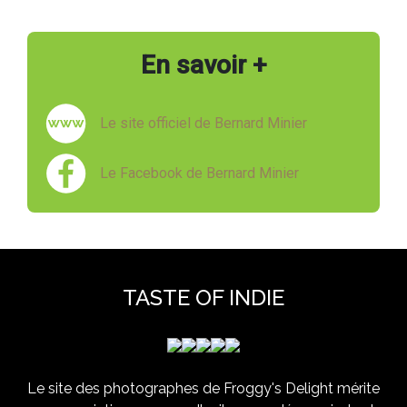
En savoir +
Le site officiel de Bernard Minier
Le Facebook de Bernard Minier
TASTE OF INDIE
Le site des photographes de Froggy's Delight mérite