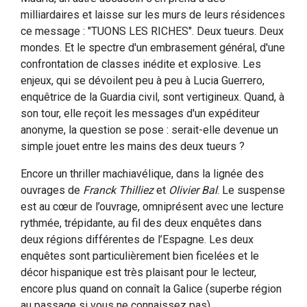
milliardaires et laisse sur les murs de leurs résidences
ce message : "TUONS LES RICHES". Deux tueurs. Deux
mondes. Et le spectre d'un embrasement général, d'une
confrontation de classes inédite et explosive. Les
enjeux, qui se dévoilent peu à peu à Lucia Guerrero,
enquêtrice de la Guardia civil, sont vertigineux. Quand, à
son tour, elle reçoit les messages d'un expéditeur
anonyme, la question se pose : serait-elle devenue un
simple jouet entre les mains des deux tueurs ?
Encore un thriller machiavélique, dans la lignée des
ouvrages de
Franck Thilliez
et
Olivier Bal
. Le suspense
est au cœur de l’ouvrage, omniprésent avec une lecture
rythmée, trépidante, au fil des deux enquêtes dans
deux régions différentes de l’Espagne. Les deux
enquêtes sont particulièrement bien ficelées et le
décor hispanique est très plaisant pour le lecteur,
encore plus quand on connaît la Galice (superbe région
au passage si vous ne connaissez pas).