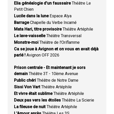
Elia généalogie d'un faussaire
Théâtre Le
Petit Chien
Lucile dans la lune
Espace Alya
Barrage
Chapelle du Verbe Incarné
Mata Hari, titre provisoire
Théâtre Artéphile
Le lave-vaisselle
Théâtre Transversal
Monstre-moi
Théâtre de l'Oriflamme
Ca se joue à Avignon et on vous en avait déjà
parlé !
Avignon OFF 2026
Prison centrale - Et maintenant je sors
demain
Théâtre 3T - 10ème Avenue
Public chéri
Théâtre de Notre Dame
Sissi Von Vart
Théâtre Artéphile
Et vivre était sublime
Théâtre Artéphile
Deux pas vers les étoiles
Théâtre La Scierie
La fileuse de nuit
Théâtre Artéphile
L'Amour après
Théâtre Les 3S