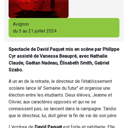
Avignon
du 3 au 21 juillet 2024
Spectacle de David Paquet mis en scène par Philippe
Cyr assisté de Vanessa Beaupré, avec Nathalie
Claude, Gaétan Nadeau, Élisabeth Smith, Gabriel
Szabo.
A un an de la retraite, le directeur de l'établissement
scolaire lance la" Semaine du futur" et organise une
élection entre les étudiants. Deux élèves, Jeanne et
Olivier, aux caractères opposés et qui ne se
connaissent pas, se lancent dans la campagne. Tandis
que le directeur, lui, doit gérer la fin de vie de son père.
L'écriture de
David Paquet
est forte et pétillante. Elle