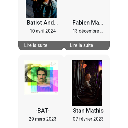
Batist And The 73
Fabien Martin, Casagrande, Jil Caplan, Armelle Pioline, Mike Ibrahim, Paul-Marie Barbier
10 avril 2024
13 décembre 2023
Lire la suite
Lire la suite
-BAT-
Stan Mathis
29 mars 2023
07 février 2023