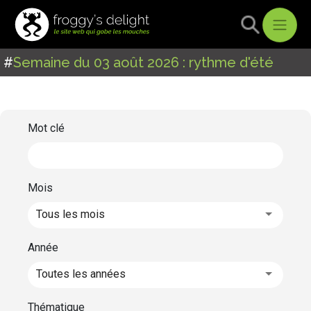
#
Semaine du 03 août 2026 : rythme d'été
Mot clé
Mois
Tous les mois
Année
Toutes les années
Thématique