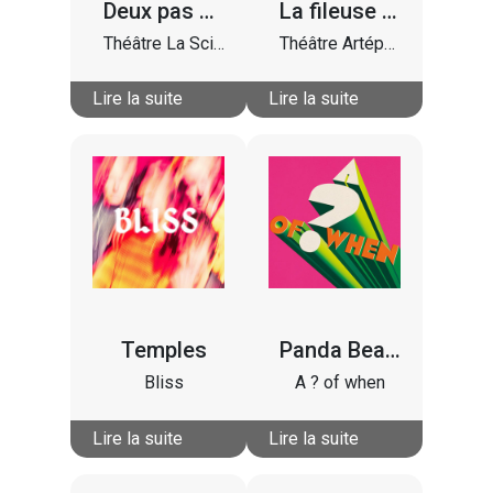
Deux pas vers les étoiles
La fileuse de nuit
Théâtre La Scierie
Théâtre Artéphile
Lire la suite
Lire la suite
Temples
Panda Bear & Sonic Boom
Bliss
A ? of when
Lire la suite
Lire la suite