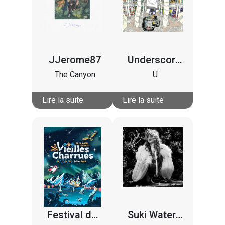
JJerome87
Underscores
The Canyon
U
Lire la suite
Lire la suite
Festival des Vieilles Charrues 2026
Suki Waterhouse