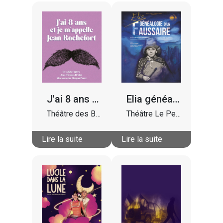
J'ai 8 ans et je m'appelle Jean Rochefort
Elia généalogie d'un faussaire
Théâtre des Beliers
Théâtre Le Petit Chien
Lire la suite
Lire la suite