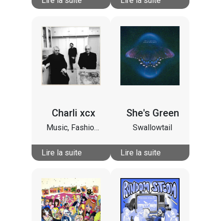
Lire la suite
Lire la suite
Charli xcx
She's Green
Music, Fashion, Film
Swallowtail
Lire la suite
Lire la suite