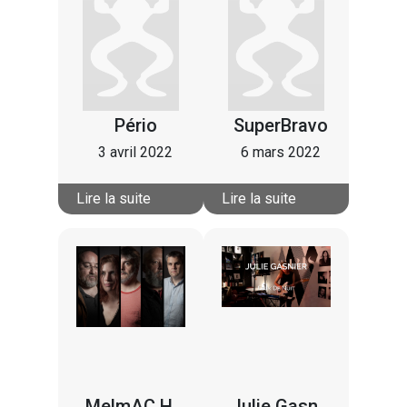
Pério
SuperBravo
3 avril 2022
6 mars 2022
Lire la suite
Lire la suite
MelmAC.Hello
Julie Gasnier