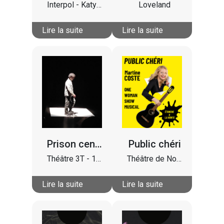
Interpol - Katy Perry - TVOD - Sprints - Miossec - Suzane - No Pain No Pain - Orelsan
Loveland
Lire la suite
Lire la suite
Prison centrale - Et maintenant je sors demain
Public chéri
Théâtre 3T - 10ème Avenue
Théâtre de Notre Dame
Lire la suite
Lire la suite