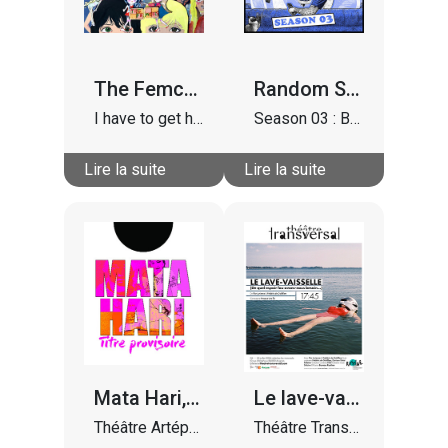
The Femcels
Random Sitcom
I have to get hotter
Season 03 : Board on the Next Plane
Lire la suite
Lire la suite
Mata Hari, titre provisoire
Le lave-vaisselle
Théâtre Artéphile
Théâtre Transversal