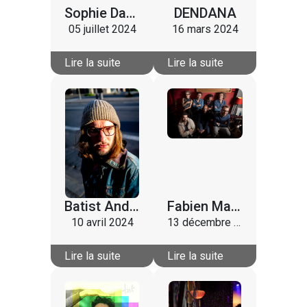
Sophie Darly
DENDANA
05 juillet 2024
16 mars 2024
Lire la suite
Lire la suite
Batist And The 73
Fabien Martin, Casagrande, Jil Caplan, Armelle Pioline, Mike Ibrahim, Paul-Marie Barbier
10 avril 2024
13 décembre 2023
Lire la suite
Lire la suite