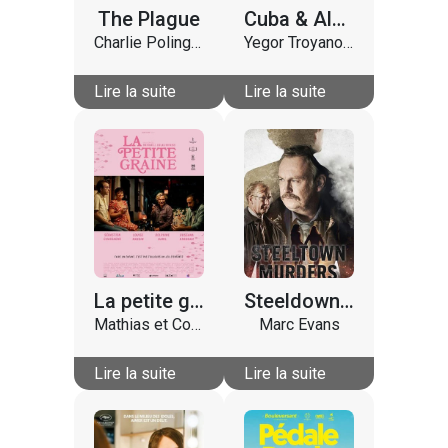
The Plague
Cuba & Alaska
Charlie Polinger
Yegor Troyanovsky
Lire la suite
Lire la suite
La petite graine
Steeldown Murders
Mathias et Colas Rifkiss
Marc Evans
Lire la suite
Lire la suite