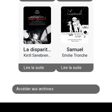
La disparition de Josef Mengele
Samuel
Kirill Serebrennikov
Emilie Tronche
Lire la suite
Lire la suite
Accéder aux archives