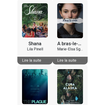
Shana
A bras-le-corps (Silent rebellion)
Lila Pinell
Marie-Elsa Sgualdo
Lire la suite
Lire la suite