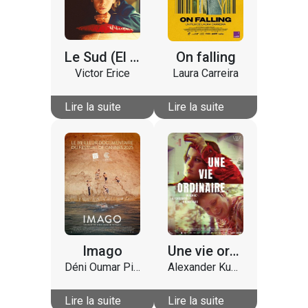
Le Sud (El sur)
On falling
Victor Erice
Laura Carreira
Lire la suite
Lire la suite
Imago
Une vie ordinaire
Déni Oumar Pitsaev
Alexander Kuznetsov
Lire la suite
Lire la suite